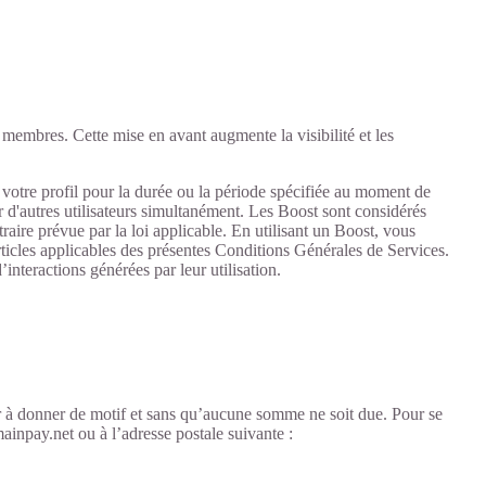
es membres. Cette mise en avant augmente la visibilité et les
 votre profil pour la durée ou la période spécifiée au moment de
ar d'autres utilisateurs simultanément. Les Boost sont considérés
ire prévue par la loi applicable. En utilisant un Boost, vous
rticles applicables des présentes Conditions Générales de Services.
nteractions générées par leur utilisation.
ir à donner de motif et sans qu’aucune somme ne soit due. Pour se
ainpay.net ou à l’adresse postale suivante :