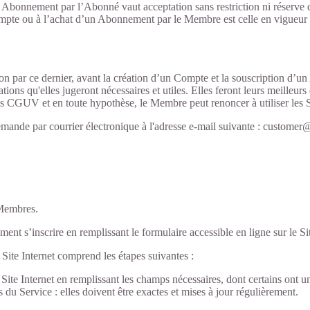
d’un Abonnement par l’Abonné vaut acceptation sans restriction ni rése
ompte ou à l’achat d’un Abonnement par le Membre est celle en vigueur su
par ce dernier, avant la création d’un Compte et la souscription d’un
ions qu'elles jugeront nécessaires et utiles. Elles feront leurs meilleurs
CGUV et en toute hypothèse, le Membre peut renoncer à utiliser les Ser
nde par courrier électronique à l'adresse e-mail suivante : customer
 Membres.
nt s’inscrire en remplissant le formulaire accessible en ligne sur le Sit
 Site Internet comprend les étapes suivantes :
au Site Internet en remplissant les champs nécessaires, dont certains ont
s du Service : elles doivent être exactes et mises à jour régulièrement.