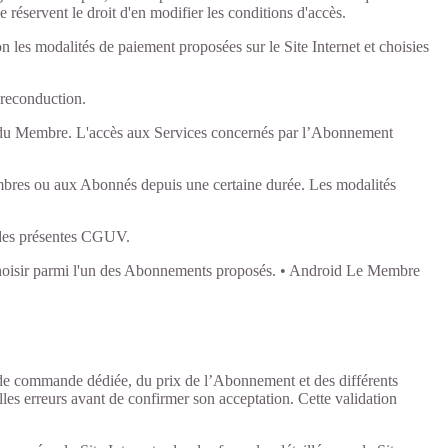
e réservent le droit d'en modifier les conditions d'accès.
les modalités de paiement proposées sur le Site Internet et choisies
 reconduction.
nt du Membre. L'accès aux Services concernés par l’Abonnement
mbres ou aux Abonnés depuis une certaine durée. Les modalités
" des présentes CGUV.
s choisir parmi l'un des Abonnements proposés. • Android Le Membre
ce de commande dédiée, du prix de l’Abonnement et des différents
lles erreurs avant de confirmer son acceptation. Cette validation