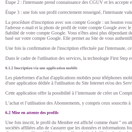
Étape 2 : l'internaute prend connaissance des CGUV et les accepte en co
Étape 3 : une fois son profil correctement renseigné, l'internaute vali
La procédure d'inscription avec son compte Google : un bouton vous 
l'adresse e-mail et la photo de profil de votre compte Google avec le t
fiabilité de votre compte Google. Vous n'êtes ainsi plus dépendant de 
basé sur votre compte Google. Elle permet au Site de vous authentifi
Une fois la confirmation de l'inscription effectuée par l'internaute, 
Dans le cadre de l'utilisation des services, la technologie First Ste
6.1.2 Inscription via une application mobile
Les plateformes d'achat d'applications mobiles pour téléphones mobi
d'une application dédiée à l'utilisation du Site Internet et/ou des Se
Cette application offre la possibilité à l’internaute de créer un Co
L’achat et l’utilisation des Abonnements, y compris ceux souscrits 
6.2 Mise en attente des profils
Une fois inscrit, le profil du Membre est affiché comme étant " en att
sociétés affiliées afin de s'assurer que les données et informations fo