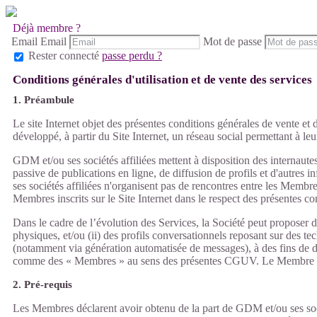
Déjà membre ?
Email
Email
Mot de passe
Rester connecté
passe perdu ?
Conditions générales d'utilisation et de vente des services
1. Préambule
Le site Internet objet des présentes conditions générales de vente et d
développé, à partir du Site Internet, un réseau social permettant à leu
GDM et/ou ses sociétés affiliées mettent à disposition des internaut
passive de publications en ligne, de diffusion de profils et d'autres
ses sociétés affiliées n'organisent pas de rencontres entre les Membr
Membres inscrits sur le Site Internet dans le respect des présentes c
Dans le cadre de l’évolution des Services, la Société peut proposer
physiques, et/ou (ii) des profils conversationnels reposant sur des te
(notamment via génération automatisée de messages), à des fins de div
comme des « Membres » au sens des présentes CGUV. Le Membre est info
2. Pré-requis
Les Membres déclarent avoir obtenu de la part de GDM et/ou ses socié