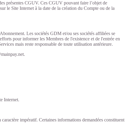
rve des présentes CGUV. Ces CGUV pouvant faire l’objet de
r le Site Internet à la date de la création du Compte ou de la
 Abonnement. Les sociétés GDM et/ou ses sociétés affiliées se
 efforts pour informer les Membres de l'existence et de l'entrée en
vices mais reste responsable de toute utilisation antérieure.
@mainpay.net.
e Internet.
 un caractère impératif. Certaines informations demandées constituent