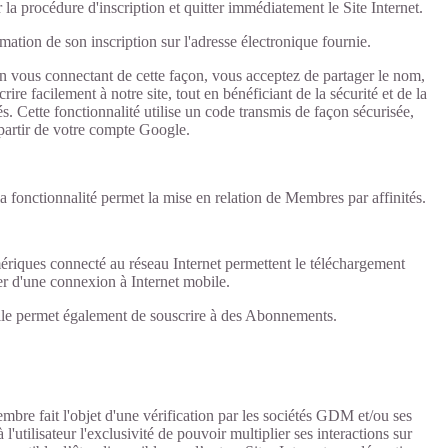
 la procédure d'inscription et quitter immédiatement le Site Internet.
rmation de son inscription sur l'adresse électronique fournie.
n vous connectant de cette façon, vous acceptez de partager le nom,
re facilement à notre site, tout en bénéficiant de la sécurité et de la
s. Cette fonctionnalité utilise un code transmis de façon sécurisée,
 partir de votre compte Google.
la fonctionnalité permet la mise en relation de Membres par affinités.
ériques connecté au réseau Internet permettent le téléchargement
ser d'une connexion à Internet mobile.
 Elle permet également de souscrire à des Abonnements.
embre fait l'objet d'une vérification par les sociétés GDM et/ou ses
'utilisateur l'exclusivité de pouvoir multiplier ses interactions sur