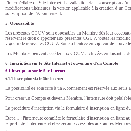
l’intermédiaire du Site Internet. La validation de la souscription 
modifications ultérieures, la version applicable à la création d’un C
souscription de l’Abonnement.
5. Opposabilité
Les présentes CGUV sont opposables au Membre dès leur acceptation 
réservent le droit d'apporter aux présentes CGUV, toutes les modificat
vigueur de nouvelles CGUV. Suite à l’entrée en vigueur de nouvelles 
Les Membres peuvent accéder aux CGUV archivées en faisant la dema
6. Inscription sur le Site Internet et ouverture d’un Compte
6.1 Inscription sur le Site Internet
6.1.1 Inscription via le Site Internet
La possibilité de souscrire à un Abonnement est réservée aux seuls
Pour créer un Compte et devenir Membre, l’internaute doit préalableme
La procédure d'inscription via le formulaire d’inscription en ligne du
Étape 1 : l'internaute complète le formulaire d'inscription en ligne 
le profil de l'internaute et elles seront accessibles aux autres Membre