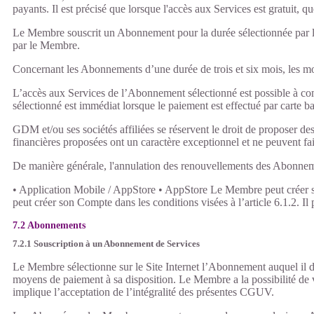
payants. Il est précisé que lorsque l'accès aux Services est gratuit, q
Le Membre souscrit un Abonnement pour la durée sélectionnée par le 
par le Membre.
Concernant les Abonnements d’une durée de trois et six mois, les m
L’accès aux Services de l’Abonnement sélectionné est possible à c
sélectionné est immédiat lorsque le paiement est effectué par carte ba
GDM et/ou ses sociétés affiliées se réservent le droit de propose
financières proposées ont un caractère exceptionnel et ne peuvent fa
De manière générale, l'annulation des renouvellements des Abonnemen
• Application Mobile / AppStore • AppStore Le Membre peut créer so
peut créer son Compte dans les conditions visées à l’article 6.1.2. I
7.2 Abonnements
7.2.1 Souscription à un Abonnement de Services
Le Membre sélectionne sur le Site Internet l’Abonnement auquel il dé
moyens de paiement à sa disposition. Le Membre a la possibilité de vé
implique l’acceptation de l’intégralité des présentes CGUV.