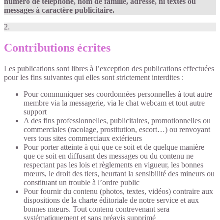
numéro de téléphone, nom de famille, adresse, ni textes ou
messages à caractère publicitaire.
2.
Contributions écrites
Les publications sont libres à l’exception des publications effectuées
pour les fins suivantes qui elles sont strictement interdites :
Pour communiquer ses coordonnées personnelles à tout autre
membre via la messagerie, via le chat webcam et tout autre
support
A des fins professionnelles, publicitaires, promotionnelles ou
commerciales (racolage, prostitution, escort…) ou renvoyant
vers tous sites commerciaux extérieurs
Pour porter atteinte à qui que ce soit et de quelque manière
que ce soit en diffusant des messages ou du contenu ne
respectant pas les lois et règlements en vigueur, les bonnes
mœurs, le droit des tiers, heurtant la sensibilité des mineurs ou
constituant un trouble à l’ordre public
Pour fournir du contenu (photos, textes, vidéos) contraire aux
dispositions de la charte éditoriale de notre service et aux
bonnes mœurs. Tout contenu contrevenant sera
systématiquement et sans préavis supprimé