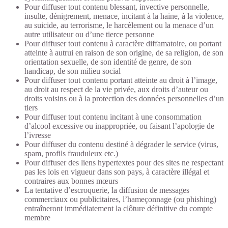
Pour diffuser tout contenu blessant, invective personnelle,
insulte, dénigrement, menace, incitant à la haine, à la violence,
au suicide, au terrorisme, le harcèlement ou la menace d’un
autre utilisateur ou d’une tierce personne
Pour diffuser tout contenu à caractère diffamatoire, ou portant
atteinte à autrui en raison de son origine, de sa religion, de son
orientation sexuelle, de son identité de genre, de son
handicap, de son milieu social
Pour diffuser tout contenu portant atteinte au droit à l’image,
au droit au respect de la vie privée, aux droits d’auteur ou
droits voisins ou à la protection des données personnelles d’un
tiers
Pour diffuser tout contenu incitant à une consommation
d’alcool excessive ou inappropriée, ou faisant l’apologie de
l’ivresse
Pour diffuser du contenu destiné à dégrader le service (virus,
spam, profils frauduleux etc.)
Pour diffuser des liens hypertextes pour des sites ne respectant
pas les lois en vigueur dans son pays, à caractère illégal et
contraires aux bonnes mœurs
La tentative d’escroquerie, la diffusion de messages
commerciaux ou publicitaires, l’hameçonnage (ou phishing)
entraîneront immédiatement la clôture définitive du compte
membre